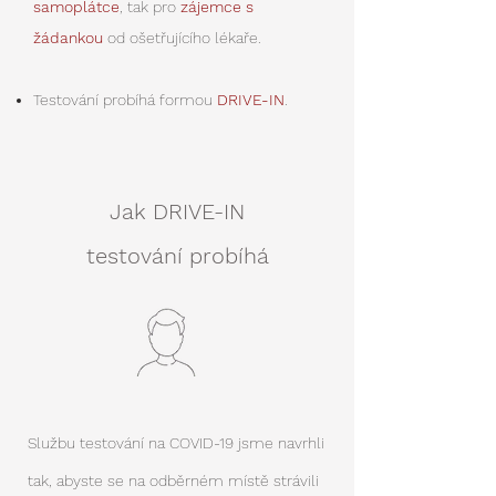
samoplátce
, tak pro
zájemce s
žádankou
od ošetřujícího lékaře.
Testování probíhá formou
DRIVE-IN
.
Jak DRIVE-IN
testování probíhá
Službu testování na COVID-19 jsme navrhli
tak, abyste se na odběrném místě strávili