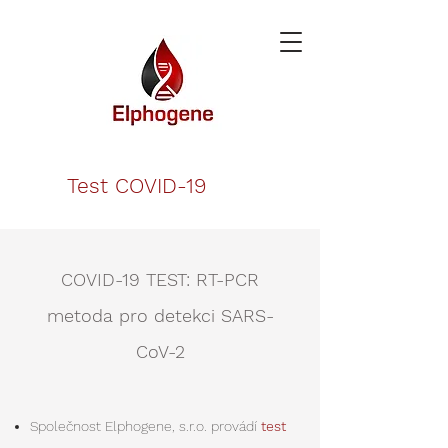
Test COVID-19
COVID-19 TEST: RT-PCR
metoda pro detekci SARS-
CoV-2
Společnost Elphogene, s.r.o. provádí
test