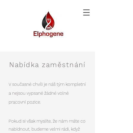
Nabídka zaměstnání
V současné chvíli je náš tým kompletní
a nejsou vypsané žádné volné
pracovní pozice.
Pokud si však myslíte, že nám
máte co
nabídnou
t, budeme velmi rádi, když